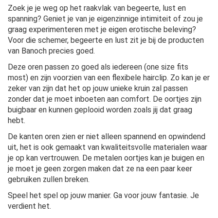
Zoek je je weg op het raakvlak van begeerte, lust en
spanning? Geniet je van je eigenzinnige intimiteit of zou je
graag experimenteren met je eigen erotische beleving?
Voor die schemer, begeerte en lust zit je bij de producten
van Banoch precies goed.
Deze oren passen zo goed als iedereen (one size fits
most) en zijn voorzien van een flexibele hairclip. Zo kan je er
zeker van zijn dat het op jouw unieke kruin zal passen
zonder dat je moet inboeten aan comfort. De oortjes zijn
buigbaar en kunnen geplooid worden zoals jij dat graag
hebt.
De kanten oren zien er niet alleen spannend en opwindend
uit, het is ook gemaakt van kwaliteitsvolle materialen waar
je op kan vertrouwen. De metalen oortjes kan je buigen en
je moet je geen zorgen maken dat ze na een paar keer
gebruiken zullen breken.
Speel het spel op jouw manier. Ga voor jouw fantasie. Je
verdient het.