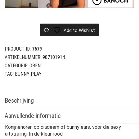
Add to Wishlist
PRODUCT ID:
7679
ARTIKELNUMMER:
987101914
CATEGORIE:
OREN
TAG:
BUNNY PLAY
Beschrijving
Aanvullende informatie
Konijnenoren op diadeem of bunny ears, voor die sexy
uitstraling. In de kleur rood.