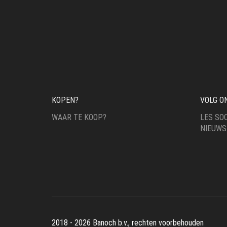
KOPEN?
VOLG O
WAAR TE KOOP?
LES SOC
NIEUWS
2018 - 2026 Banoch b.v., rechten voorbehouden