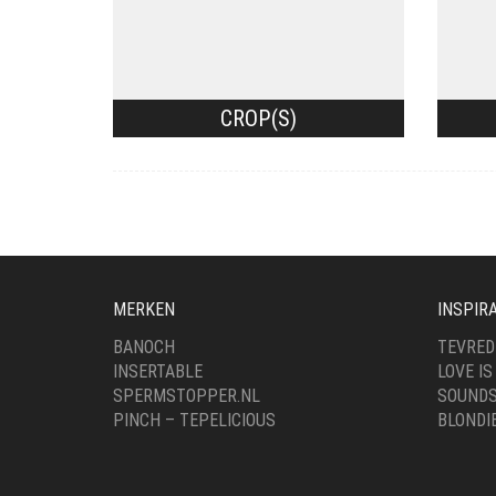
CROP(S)
MERKEN
INSPIRA
BANOCH
TEVRED
INSERTABLE
LOVE IS
SPERMSTOPPER.NL
SOUNDS
PINCH – TEPELICIOUS
BLONDI