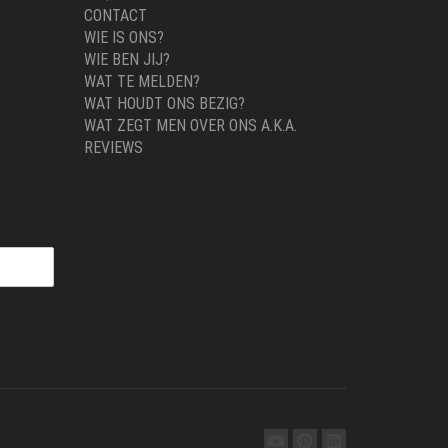
CONTACT
WIE IS ONS?
WIE BEN JIJ?
WAT TE MELDEN?
WAT HOUDT ONS BEZIG?
WAT ZEGT MEN OVER ONS A.K.A.
REVIEWS