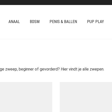
ANAAL
BDSM
PENIS & BALLEN
PUP PLAY
nge zweep, beginner of gevorderd? Hier vindt je alle zwepen.