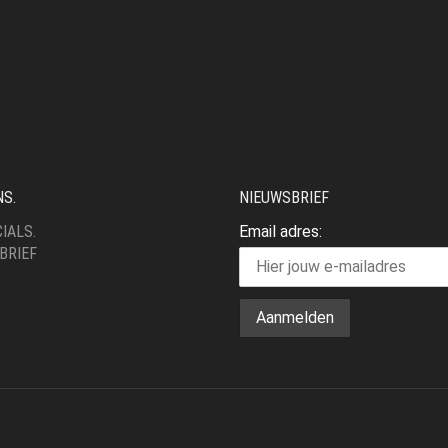
NS.
NIEUWSBRIEF
IALS.
Email adres:
BRIEF