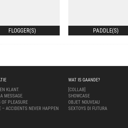
FLOGGER(S)
PADDLE(S)
TIE
WAT IS GAANDE?
EN KLANT.
[COLLAB]
 A MESSAGE.
SHOWCASE
 OF PLEASURE
OBJET NOUVEAU
E – ACCIDENTS NEVER HAPPEN
SEXTOYS DI FUTURA