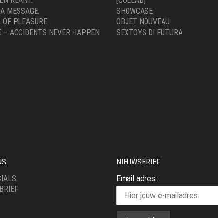
EN KLANT.
[COLLAB]
 A MESSAGE.
SHOWCASE
 OF PLEASURE
OBJET NOUVEAU
E – ACCIDENTS NEVER HAPPEN
SEXTOYS DI FUTURA
NS.
NIEUWSBRIEF
IALS.
Email adres:
BRIEF