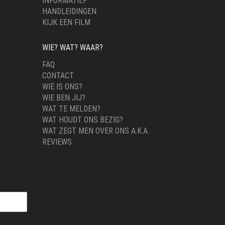
INFORMATIEF
HANDLEIDINGEN
KIJK EEN FILM
WIE? WAT? WAAR?
FAQ
CONTACT
WIE IS ONS?
WIE BEN JIJ?
WAT TE MELDEN?
WAT HOUDT ONS BEZIG?
WAT ZEGT MEN OVER ONS A.K.A.
REVIEWS