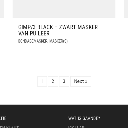
GIMP/3 BLACK – ZWART MASKER
VAN PU LEER
,
BONDAGEMASKER
MASKER(S)
1
2
3
Next »
TIE
WAT IS GAANDE?