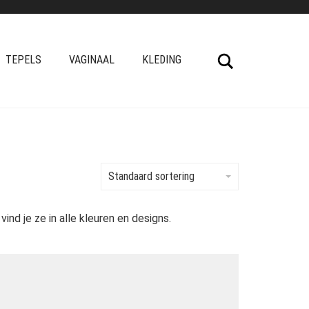
Search
TEPELS
VAGINAAL
KLEDING
Standaard sortering
d je ze in alle kleuren en designs.