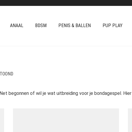
ANAAL
BDSM
PENIS & BALLEN
PUP PLAY
ETOOND
begonnen of wil je wat uitbreiding voor je bondagespel. Hier vin