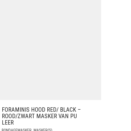
FORAMINIS HOOD RED/ BLACK –
ROOD/ZWART MASKER VAN PU
LEER
,
BONDAGEMASKER
MASKER(S)