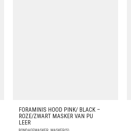
FORAMINIS HOOD PINK/ BLACK –
ROZE/ZWART MASKER VAN PU
LEER
,
BONDAGEMASKER
MASKER(S)