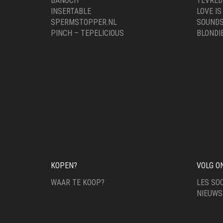
BANOCH
TEVRED
INSERTABLE
LOVE IS
SPERMSTOPPER.NL
SOUNDS
PINCH – TEPELICIOUS
BLONDI
KOPEN?
VOLG O
WAAR TE KOOP?
LES SOC
NIEUWS