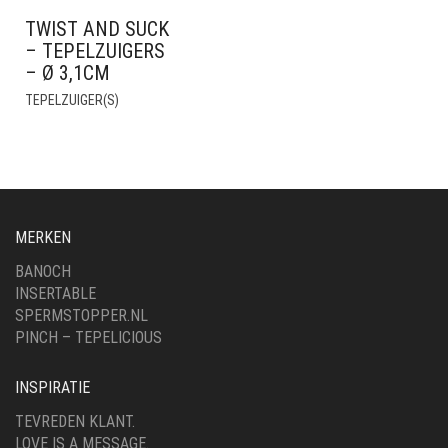
TWIST AND SUCK
– TEPELZUIGERS
– Ø 3,1CM
TEPELZUIGER(S)
MERKEN
BANOCH
INSERTABLE
SPERMSTOPPER.NL
PINCH – TEPELICIOUS
INSPIRATIE
TEVREDEN KLANT.
LOVE IS A MESSAGE.