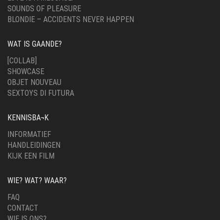
SOUNDS OF PLEASURE
BLONDIE – ACCIDENTS NEVER HAPPEN
WAT IS GAANDE?
[COLLAB]
SHOWCASE
OBJET NOUVEAU
SEXTOYS DI FUTURA
KENNISBA¬K
INFORMATIEF
HANDLEIDINGEN
KIJK EEN FILM
WIE? WAT? WAAR?
FAQ
CONTACT
WIE IS ONS?