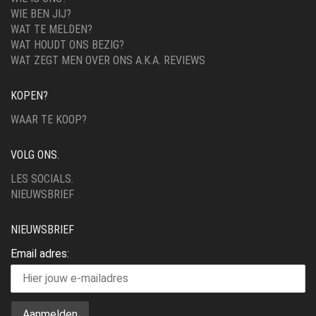
WIE BEN JIJ?
WAT TE MELDEN?
WAT HOUDT ONS BEZIG?
WAT ZEGT MEN OVER ONS A.K.A. REVIEWS
KOPEN?
WAAR TE KOOP?
VOLG ONS.
LES SOCIALS.
NIEUWSBRIEF
NIEUWSBRIEF
Email adres: