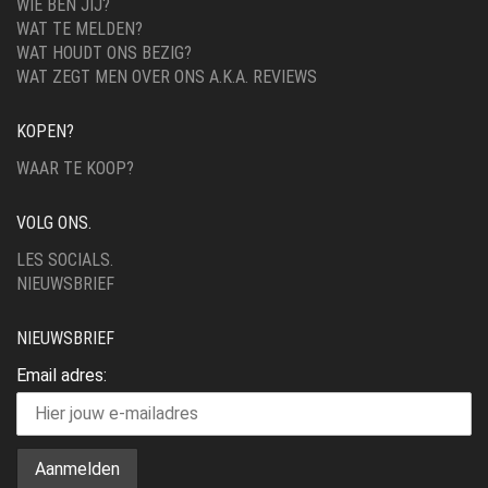
WIE BEN JIJ?
WAT TE MELDEN?
WAT HOUDT ONS BEZIG?
WAT ZEGT MEN OVER ONS A.K.A. REVIEWS
KOPEN?
WAAR TE KOOP?
VOLG ONS.
LES SOCIALS.
NIEUWSBRIEF
NIEUWSBRIEF
Email adres: