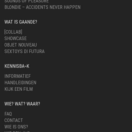
SOUNDS OF PLEASURE
BLONDIE – ACCIDENTS NEVER HAPPEN
WAT IS GAANDE?
[COLLAB]
SHOWCASE
OBJET NOUVEAU
SEXTOYS DI FUTURA
KENNISBA¬K
INFORMATIEF
HANDLEIDINGEN
KIJK EEN FILM
WIE? WAT? WAAR?
FAQ
CONTACT
WIE IS ONS?