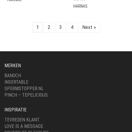
HARNAS
1
2
3
4
Next »
MERKEN
BANOCH
INSERTABLE
SPERMSTOPPER.NL
PINCH – TEPELICIOUS
INSPIRATIE
TEVREDEN KLANT.
LOVE IS A MESSAGE.