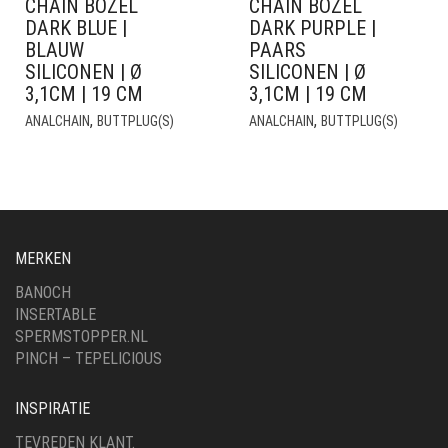
CHAIN BOZEL
CHAIN BOZEL
DARK BLUE |
DARK PURPLE |
BLAUW
PAARS
SILICONEN | Ø
SILICONEN | Ø
3,1CM | 19 CM
3,1CM | 19 CM
,
,
ANALCHAIN
BUTTPLUG(S)
ANALCHAIN
BUTTPLUG(S)
MERKEN
BANOCH
INSERTABLE
SPERMSTOPPER.NL
PINCH – TEPELICIOUS
INSPIRATIE
TEVREDEN KLANT.