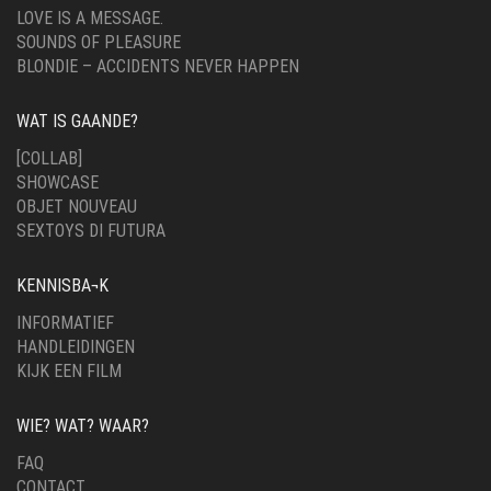
LOVE IS A MESSAGE.
SOUNDS OF PLEASURE
BLONDIE – ACCIDENTS NEVER HAPPEN
WAT IS GAANDE?
[COLLAB]
SHOWCASE
OBJET NOUVEAU
SEXTOYS DI FUTURA
KENNISBA¬K
INFORMATIEF
HANDLEIDINGEN
KIJK EEN FILM
WIE? WAT? WAAR?
FAQ
CONTACT