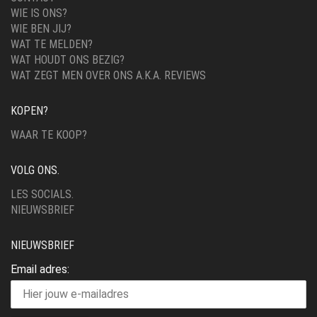
WIE IS ONS?
WIE BEN JIJ?
WAT TE MELDEN?
WAT HOUDT ONS BEZIG?
WAT ZEGT MEN OVER ONS A.K.A. REVIEWS
KOPEN?
WAAR TE KOOP?
VOLG ONS.
LES SOCIALS.
NIEUWSBRIEF
NIEUWSBRIEF
Email adres: