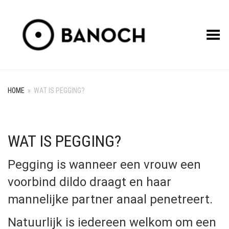
Toggle Menu
HOME
»
WAT IS PEGGING?
WAT IS PEGGING?
Pegging is wanneer een vrouw een
voorbind dildo draagt en haar
mannelijke partner anaal penetreert.
Natuurlijk is iedereen welkom om een