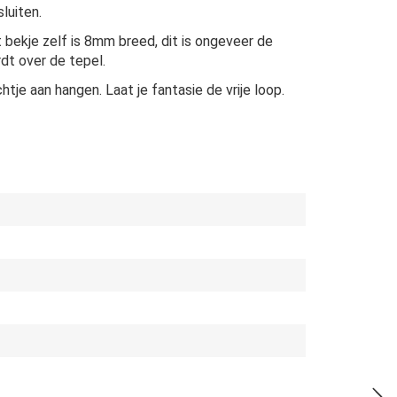
luiten.
 bekje zelf is 8mm breed, dit is ongeveer de
dt over de tepel.
tje aan hangen. Laat je fantasie de vrije loop.