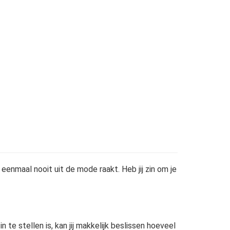
enmaal nooit uit de mode raakt. Heb jij zin om je
e stellen is, kan jij makkelijk beslissen hoeveel