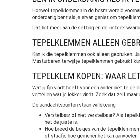
Hoewel tepelklemmen in de bdsm wereld voorna
onderdanig bent als je ervan geniet om tepelkle
Dat ligt meer aan de setting en de insteek waar
TEPELKLEMMEN ALLEEN GEBR
Kan ik die tepelklemmen ook alleen gebruiken. Ja
Masturberen terwijl je tepelklemmen gebruikt kan e
TEPELKLEM KOPEN: WAAR LET
Wat jij fijn vindt hoeft voor een ander niet te 
vertellen wat je lekker vindt. Zoek dat zelf maar u
De aandachtspunten staan willekeurig.
Verstelbaar of niet verstelbaar? Als tepelk
het de juiste is.
Hoe breed de bekjes van de tepelklemmen z
of staafje hoe gemener het kan aanvoelen.