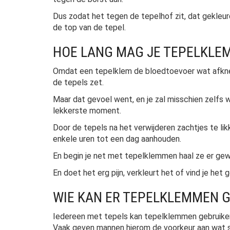
Dus zodat het tegen de tepelhof zit, dat gekleur
de top van de tepel.
HOE LANG MAG JE TEPELKLE
Omdat een tepelklem de bloedtoevoer wat afknelt 
de tepels zet.
Maar dat gevoel went, en je zal misschien zelfs 
lekkerste moment.
Door de tepels na het verwijderen zachtjes te li
enkele uren tot een dag aanhouden.
En begin je net met tepelklemmen haal ze er gewoo
En doet het erg pijn, verkleurt het of vind je he
WIE KAN ER TEPELKLEMMEN 
Iedereen met tepels kan tepelklemmen gebruiken. 
Vaak geven mannen hierom de voorkeur aan wat s