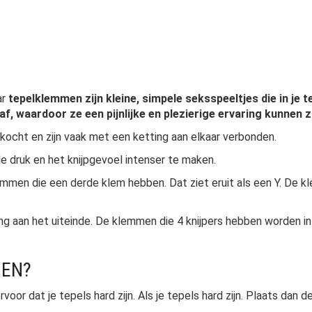
ar
tepelklemmen zijn kleine, simpele seksspeeltjes die in je te
f, waardoor ze een pijnlijke en plezierige ervaring kunnen zi
ocht en zijn vaak met een ketting aan elkaar verbonden.
 druk en het knijpgevoel intenser te maken.
lemmen die een derde klem hebben. Dat ziet eruit als een Y. De
ng aan het uiteinde. De klemmen die 4 knijpers hebben worden i
MEN?
voor dat je tepels hard zijn. Als je tepels hard zijn. Plaats dan 