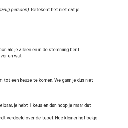
danig persoon)
. Betekent het niet dat je
on als je alleen en in de stemming bent.
over en wat.
om tot een keuze te komen. We gaan je dus niet
elbaar, je hebt 1 keus en dan hoop je maar dat
dt verdeeld over de tepel. Hoe kleiner het bekje