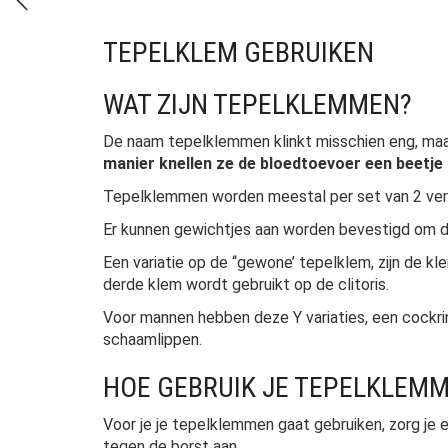
TEPELKLEM GEBRUIKEN
WAT ZIJN TEPELKLEMMEN?
De naam tepelklemmen klinkt misschien eng, ma
manier knellen ze de bloedtoevoer een beetje a
Tepelklemmen worden meestal per set van 2 verk
Er kunnen gewichtjes aan worden bevestigd om de
Een variatie op de “gewone’ tepelklem, zijn de k
derde klem wordt gebruikt op de clitoris.
Voor mannen hebben deze Y variaties, een cockri
schaamlippen.
HOE GEBRUIK JE TEPELKLEM
Voor je je tepelklemmen gaat gebruiken, zorg je er
tegen de borst aan.