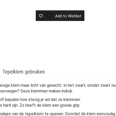
Add to Wishlist
Tepelklem gebruiken
ige klem maar licht van gewicht. In het zwart, omdat zwart nu e
 toevoegen? Deze klemmen maken indruk.
elf bepalen hoe stevig je wil dat ze klemmen.
ls hard zijn. Zo heeft de klem een goede grip.
ekjes van de tepelklem te openen. Doordat de klem eenvoudig in t