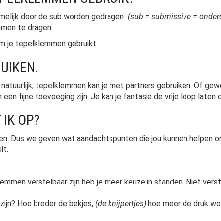
melijk door de sub worden gedragen
(sub = submissive = onder
mmen te dragen.
om je tepelklemmen gebruikt.
UIKEN.
 natuurlijk, tepelklemmen kan je met partners gebruiken. Of gewo
en fijne toevoeging zijn. Je kan je fantasie de vrije loop laten 
 IK OP?
gelden. Dus we geven wat aandachtspunten die jou kunnen helpen 
it.
lemmen verstelbaar zijn heb je meer keuze in standen. Niet verst
ijn? Hoe breder de bekjes,
(de knijpertjes)
hoe meer de druk wor