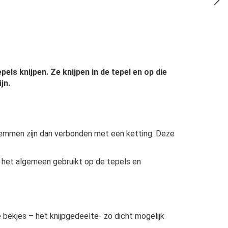
pels knijpen. Ze knijpen in de tepel en op die
jn.
 klemmen zijn dan verbonden met een ketting. Deze
n het algemeen gebruikt op de tepels en
de bekjes – het knijpgedeelte- zo dicht mogelijk