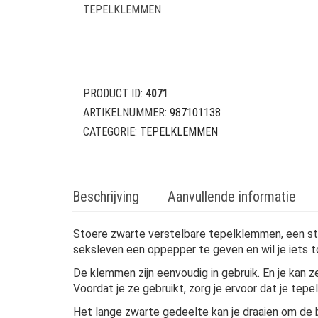
TEPELKLEMMEN
PRODUCT ID:
4071
ARTIKELNUMMER:
987101138
CATEGORIE:
TEPELKLEMMEN
Beschrijving
Aanvullende informatie
Stoere zwarte verstelbare tepelklemmen, een stev
seksleven een oppepper te geven en wil je iets
De klemmen zijn eenvoudig in gebruik. En je kan z
Voordat je ze gebruikt, zorg je ervoor dat je tepe
Het lange zwarte gedeelte kan je draaien om de b