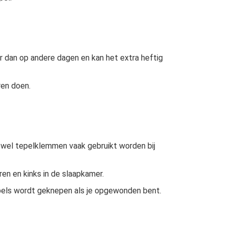
er dan op andere dagen en kan het extra heftig
ren doen.
ewel tepelklemmen vaak gebruikt worden bij
ren en kinks in de slaapkamer.
e tepels wordt geknepen als je opgewonden bent.