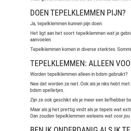
DOEN TEPELKLEMMEN PIJN?
Ja, tepelklemmen kunnen pijn doen.
Het ligt aan het soort tepelklemmen wat je gebru
aanvoelen.
Tepelklemmen komen in diverse sterktes. Sommig
TEPELKLEMMEN: ALLEEN VOO
Worden tepelklemmen alleen in bdsm gebruikt?
Nee dat worden ze niet. Ook als je niks hebt m
bdsm spelletjes.
Zijn ze ook geschikt als je meer een liefhebber b
Maar als jij het prettig vindt als je tepels wat e
Dan zouden tepelklemmen weleens wat voor jou k
BEN IK ONDERDANIG ALS IK 