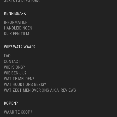
SEXTOYS DI FUTURA
KENNISBA¬K
INFORMATIEF
HANDLEIDINGEN
KIJK EEN FILM
WIE? WAT? WAAR?
FAQ
CONTACT
WIE IS ONS?
WIE BEN JIJ?
WAT TE MELDEN?
WAT HOUDT ONS BEZIG?
WAT ZEGT MEN OVER ONS A.K.A. REVIEWS
KOPEN?
WAAR TE KOOP?