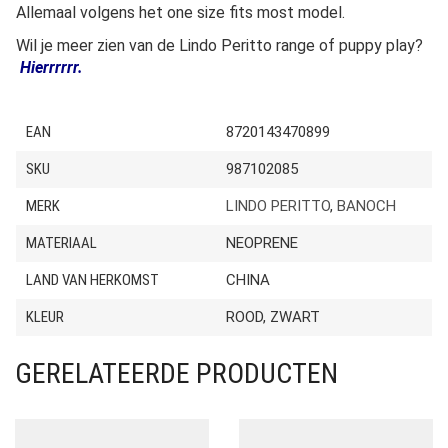
Allemaal volgens het one size fits most model.
Wil je meer zien van de Lindo Peritto range of puppy play?
Hierrrrrr.
EAN
8720143470899
SKU
987102085
MERK
LINDO PERITTO
,
BANOCH
MATERIAAL
NEOPRENE
LAND VAN HERKOMST
CHINA
KLEUR
ROOD, ZWART
GERELATEERDE PRODUCTEN