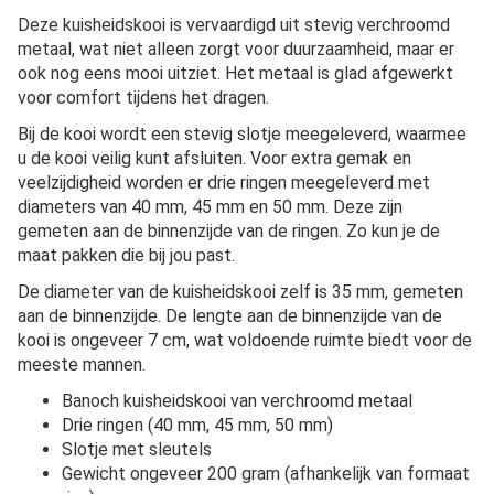
Deze kuisheidskooi is vervaardigd uit stevig verchroomd
metaal, wat niet alleen zorgt voor duurzaamheid, maar er
ook nog eens mooi uitziet. Het metaal is glad afgewerkt
voor comfort tijdens het dragen.
Bij de kooi wordt een stevig slotje meegeleverd, waarmee
u de kooi veilig kunt afsluiten. Voor extra gemak en
veelzijdigheid worden er drie ringen meegeleverd met
diameters van 40 mm, 45 mm en 50 mm. Deze zijn
gemeten aan de binnenzijde van de ringen. Zo kun je de
maat pakken die bij jou past.
De diameter van de kuisheidskooi zelf is 35 mm, gemeten
aan de binnenzijde. De lengte aan de binnenzijde van de
kooi is ongeveer 7 cm, wat voldoende ruimte biedt voor de
meeste mannen.
Banoch kuisheidskooi van verchroomd metaal
Drie ringen (40 mm, 45 mm, 50 mm)
Slotje met sleutels
Gewicht ongeveer 200 gram (afhankelijk van formaat