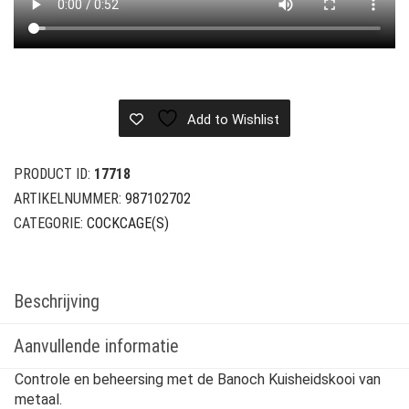
Add to Wishlist
PRODUCT ID:
17718
ARTIKELNUMMER:
987102702
CATEGORIE:
COCKCAGE(S)
Beschrijving
Aanvullende informatie
Controle en beheersing met de Banoch Kuisheidskooi van
metaal.