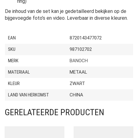
ring)
De inhoud van de set kan je gedetailleerd bekijken op de
bijgevoegde foto’s en video. Leverbaar in diverse kleuren.
EAN
8720143477072
SKU
987102702
MERK
BANOCH
MATERIAAL
METAAL
KLEUR
ZWART
LAND VAN HERKOMST
CHINA
GERELATEERDE PRODUCTEN