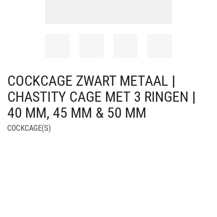
COCKCAGE ZWART METAAL |
CHASTITY CAGE MET 3 RINGEN |
40 MM, 45 MM & 50 MM
COCKCAGE(S)