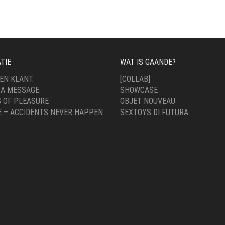
TIE
WAT IS GAANDE?
EN KLANT.
[COLLAB]
 A MESSAGE.
SHOWCASE
 OF PLEASURE
OBJET NOUVEAU
E – ACCIDENTS NEVER HAPPEN
SEXTOYS DI FUTURA