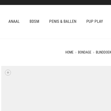
ANAAL
BDSM
PENIS & BALLEN
PUP PLAY
HOME
»
BONDAGE
»
BLINDDOE
+