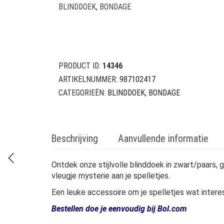
BLINDDOEK
,
BONDAGE
PRODUCT ID:
14346
ARTIKELNUMMER:
987102417
CATEGORIEËN:
BLINDDOEK
,
BONDAGE
Beschrijving
Aanvullende informatie
Ontdek onze stijlvolle blinddoek in zwart/paars
vleugje mysterie aan je spelletjes.
Een leuke accessoire om je spelletjes wat intere
Bestellen doe je eenvoudig bij Bol.com