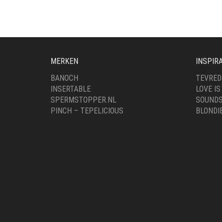
MERKEN
INSPIRA
BANOCH
TEVRED
INSERTABLE
LOVE IS
SPERMSTOPPER.NL
SOUNDS
PINCH – TEPELICIOUS
BLONDI