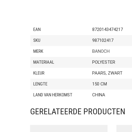
EAN
8720143474217
SKU
987102417
MERK
BANOCH
MATERIAAL
POLYESTER
KLEUR
PAARS, ZWART
LENGTE
150 CM
LAND VAN HERKOMST
CHINA
GERELATEERDE PRODUCTEN