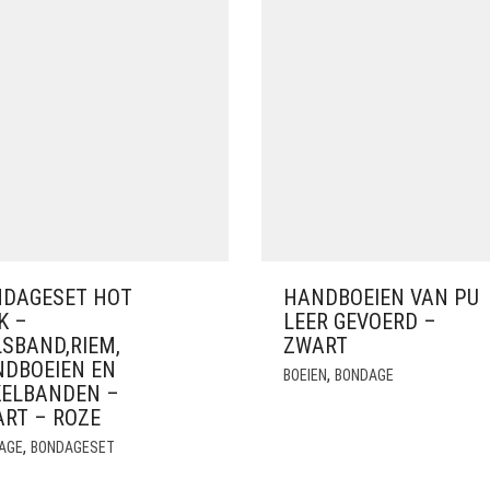
DAGESET HOT
HANDBOEIEN VAN PU
K –
LEER GEVOERD –
SBAND,RIEM,
ZWART
DBOEIEN EN
,
BOEIEN
BONDAGE
ELBANDEN –
RT – ROZE
,
AGE
BONDAGESET