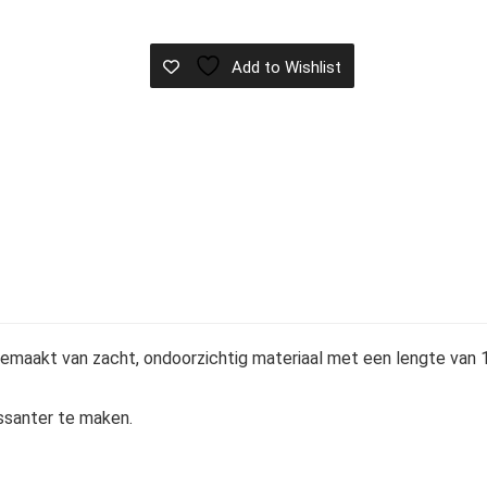
Add to Wishlist
, gemaakt van zacht, ondoorzichtig materiaal met een lengte va
ssanter te maken.