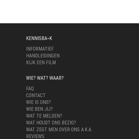
KENNISBA¬K
INFORMATIEF
HANDLEIDINGEN
KIJK EEN FILM
WIE? WAT? WAAR?
FAQ
CONTACT
WIE IS ONS?
WIE BEN JIJ?
WAT TE MELDEN?
WAT HOUDT ONS BEZIG?
WAT ZEGT MEN OVER ONS A.K.A.
REVIEWS