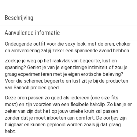
Beschrijving
Aanvullende informatie
Ondeugende outfit voor die sexy look, met de oren, choker
en armversiering zal jij zeker een spannende avond hebben.
Zoek je je weg op het raakvlak van begeerte, lust en
spanning? Geniet je van je eigenzinnige intimiteit of zou je
graag experimenteren met je eigen erotische beleving?
Voor die schemer, begeerte en lust zit je bij de producten
van Banoch precies goed.
Deze oren passen zo goed als iedereen (one size fits
most) en zijn voorzien van een flexibele hairclip. Zo kan je er
zeker van zijn dat het op jouw unieke kruin zal passen
zonder dat je moet inboeten aan comfort. De oortjes zijn
buigbaar en kunnen geplooid worden zoals jij dat graag
hebt.