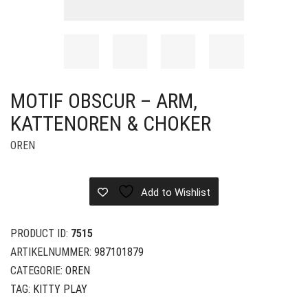
MOTIF OBSCUR – ARM,
KATTENOREN & CHOKER
OREN
Add to Wishlist
PRODUCT ID:
7515
ARTIKELNUMMER:
987101879
CATEGORIE:
OREN
TAG:
KITTY PLAY