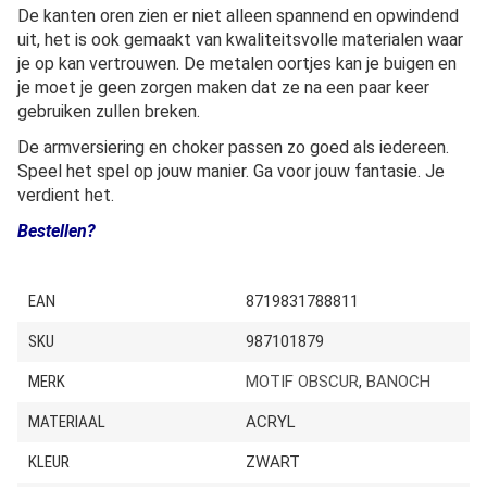
De kanten oren zien er niet alleen spannend en opwindend
uit, het is ook gemaakt van kwaliteitsvolle materialen waar
je op kan vertrouwen. De metalen oortjes kan je buigen en
je moet je geen zorgen maken dat ze na een paar keer
gebruiken zullen breken.
De armversiering en choker passen zo goed als iedereen.
Speel het spel op jouw manier. Ga voor jouw fantasie. Je
verdient het.
Bestellen?
EAN
8719831788811
SKU
987101879
MERK
MOTIF OBSCUR
,
BANOCH
MATERIAAL
ACRYL
KLEUR
ZWART