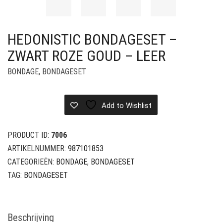
HEDONISTIC BONDAGESET –
ZWART ROZE GOUD – LEER
BONDAGE
,
BONDAGESET
Add to Wishlist
PRODUCT ID:
7006
ARTIKELNUMMER:
987101853
CATEGORIEËN:
BONDAGE
,
BONDAGESET
TAG:
BONDAGESET
Beschrijving