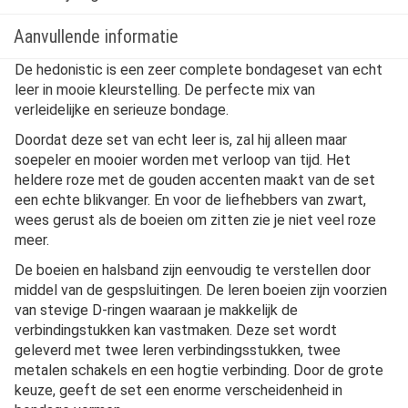
Aanvullende informatie
De hedonistic is een zeer complete bondageset van echt
leer in mooie kleurstelling. De perfecte mix van
verleidelijke en serieuze bondage.
Doordat deze set van echt leer is, zal hij alleen maar
soepeler en mooier worden met verloop van tijd. Het
heldere roze met de gouden accenten maakt van de set
een echte blikvanger. En voor de liefhebbers van zwart,
wees gerust als de boeien om zitten zie je niet veel roze
meer.
De boeien en halsband zijn eenvoudig te verstellen door
middel van de gespsluitingen. De leren boeien zijn voorzien
van stevige D-ringen waaraan je makkelijk de
verbindingstukken kan vastmaken. Deze set wordt
geleverd met twee leren verbindingsstukken, twee
metalen schakels en een hogtie verbinding. Door de grote
keuze, geeft de set een enorme verscheidenheid in