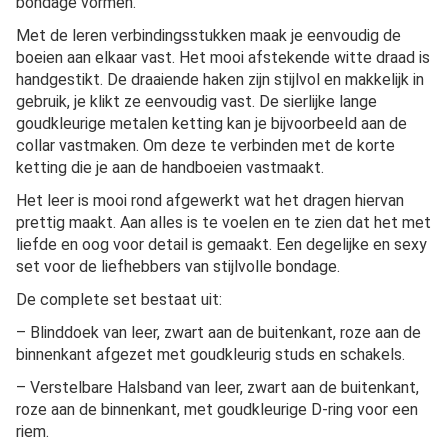
bondage vormen.
Met de leren verbindingsstukken maak je eenvoudig de
boeien aan elkaar vast. Het mooi afstekende witte draad is
handgestikt. De draaiende haken zijn stijlvol en makkelijk in
gebruik, je klikt ze eenvoudig vast. De sierlijke lange
goudkleurige metalen ketting kan je bijvoorbeeld aan de
collar vastmaken. Om deze te verbinden met de korte
ketting die je aan de handboeien vastmaakt.
Het leer is mooi rond afgewerkt wat het dragen hiervan
prettig maakt. Aan alles is te voelen en te zien dat het met
liefde en oog voor detail is gemaakt. Een degelijke en sexy
set voor de liefhebbers van stijlvolle bondage.
De complete set bestaat uit:
– Blinddoek van leer, zwart aan de buitenkant, roze aan de
binnenkant afgezet met goudkleurig studs en schakels.
– Verstelbare Halsband van leer, zwart aan de buitenkant,
roze aan de binnenkant, met goudkleurige D-ring voor een
riem.