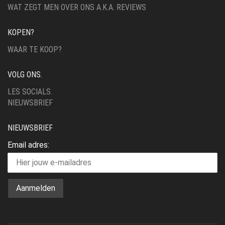
WAT ZEGT MEN OVER ONS A.K.A. REVIEWS
KOPEN?
WAAR TE KOOP?
VOLG ONS.
LES SOCIALS.
NIEUWSBRIEF
NIEUWSBRIEF
Email adres: