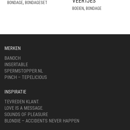
VEERTJES
,
BONDAGE
BONDAGESET
,
BOEIEN
BONDAGE
MERKEN
BANOCH
INSERTABLE
SPERMSTOPPER.NL
PINCH – TEPELICIOUS
INSPIRATIE
TEVREDEN KLANT.
LOVE IS A MESSAGE.
SOUNDS OF PLEASURE
BLONDIE – ACCIDENTS NEVER HAPPEN