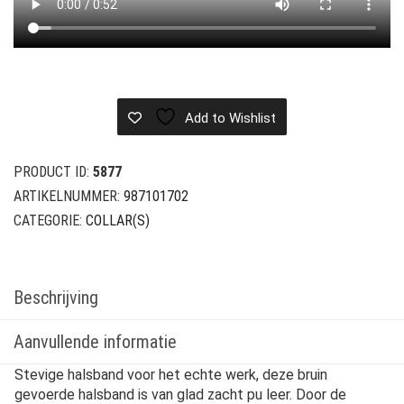
Add to Wishlist
PRODUCT ID:
5877
ARTIKELNUMMER:
987101702
CATEGORIE:
COLLAR(S)
Beschrijving
Aanvullende informatie
Stevige halsband voor het echte werk, deze bruin
gevoerde halsband is van glad zacht pu leer. Door de