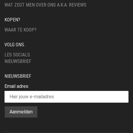
WAT ZEGT MEN OVER ONS A.K.A. REVIEWS
KOPEN?
WAAR TE KOOP?
VOLG ONS.
LES SOCIALS.
NIEUWSBRIEF
NIEUWSBRIEF
Email adres: