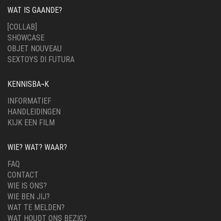
WAT IS GAANDE?
[COLLAB]
SHOWCASE
OBJET NOUVEAU
SEXTOYS DI FUTURA
KENNISBA¬K
INFORMATIEF
HANDLEIDINGEN
KIJK EEN FILM
WIE? WAT? WAAR?
FAQ
CONTACT
WIE IS ONS?
WIE BEN JIJ?
WAT TE MELDEN?
WAT HOUDT ONS BEZIG?